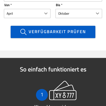
Von
Bis
VERFÜGBARKEIT PRÜFEN
So einfach funktioniert es
1