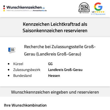
4,8
2.177
Kennzeichen Leichtkraftrad als
Saisonkennzeichen reservieren
Recherche bei Zulassungsstelle Groß-
Gerau (Landkreis Groß-Gerau)
Kürzel
GG
Zulassungsbezirk
Landkreis Groß-Gerau
Bundesland
Hessen
Wunschkennzeichen eingeben und reservieren