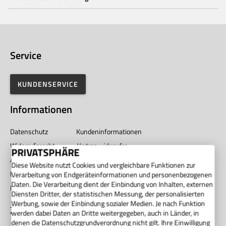
Service
KUNDENSERVICE
Informationen
Datenschutz
Kundeninformationen
Widerrufsrecht
Vertrag widerrufen
PRIVATSPHÄRE
AGB
Impressum
Diese Website nutzt Cookies und vergleichbare Funktionen zur
Barrierefreiheit
Unternehmen
Verarbeitung von Endgeräteinformationen und personenbezogenen
Daten. Die Verarbeitung dient der Einbindung von Inhalten, externen
Privatsphäre
Diensten Dritter, der statistischen Messung, der personalisierten
Werbung, sowie der Einbindung sozialer Medien. Je nach Funktion
Zahlung
werden dabei Daten an Dritte weitergegeben, auch in Länder, in
denen die Datenschutzgrundverordnung nicht gilt. Ihre Einwilligung