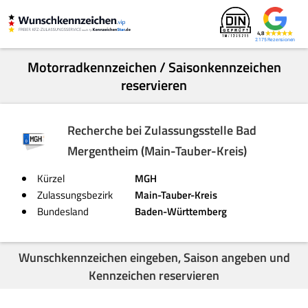
4,8
2.175
Motorradkennzeichen / Saisonkennzeichen
reservieren
Recherche bei Zulassungsstelle Bad
Mergentheim (Main-Tauber-Kreis)
Kürzel
MGH
Zulassungsbezirk
Main-Tauber-Kreis
Bundesland
Baden-Württemberg
Wunschkennzeichen eingeben, Saison angeben und
Kennzeichen reservieren