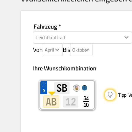
Fahrzeug
Von
Bis
Tipp:
Ve
04
10