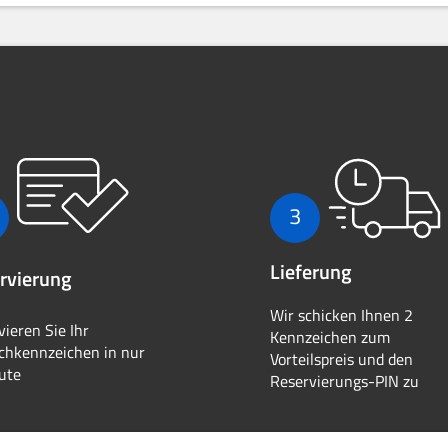
3
Lieferung
rvierung
Wir schicken Ihnen 2
vieren Sie Ihr
Kennzeichen zum
hkennzeichen in nur
Vorteilspreis und den
ute
Reservierungs-PIN zu