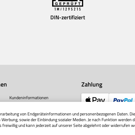
DIN-zertifiziert
nen
Zahlung
Kundeninformationen
Vertrag widerrufen
Verarbeitung von Endgeräteinformationen und personenbezogenen Daten. Die 
Impressum
en Werbung, sowie der Einbindung sozialer Medien. Je nach Funktion werden d
Unternehmen
s freiwillig und kann jederzeit auf unserer Seite abgelehnt oder widerrufen w