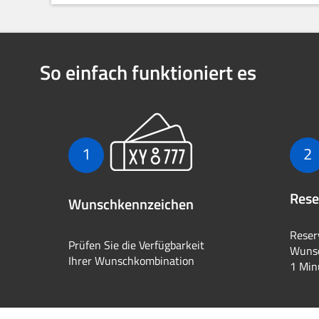
So einfach funktioniert es
1
2
Rese
Wunschkennzeichen
Reser
Prüfen Sie die Verfügbarkeit
Wunsc
Ihrer Wunschkombination
1 Min