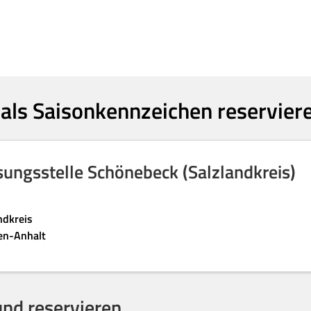
 als Saisonkennzeichen reservier
sungsstelle Schönebeck (Salzlandkreis)
ndkreis
en-Anhalt
nd reservieren