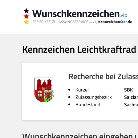
Kennzeichen Leichtkraftrad
Recherche bei Zulas
Kürzel
SBK
Zulassungsbezirk
Salzla
Bundesland
Sachs
Wunschkennzeichen eingeben u