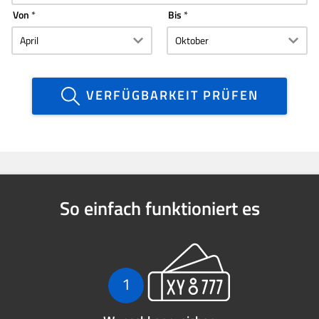
Von
Bis
VERFÜGBARKEIT PRÜFEN
So einfach funktioniert es
1