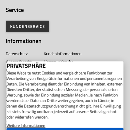
Service
KUNDENSERVICE
Informationen
Datenschutz
Kundeninformationen
Widerrufsrecht
Vertrag widerrufen
PRIVATSPHÄRE
AGB
Impressum
Diese Website nutzt Cookies und vergleichbare Funktionen zur
Barrierefreiheit
Unternehmen
Verarbeitung von Endgeräteinformationen und personenbezogenen
Daten. Die Verarbeitung dient der Einbindung von Inhalten, externen
Privatsphäre
Diensten Dritter, der statistischen Messung, der personalisierten
Werbung, sowie der Einbindung sozialer Medien. Je nach Funktion
Zahlung
werden dabei Daten an Dritte weitergegeben, auch in Länder, in
denen die Datenschutzgrundverordnung nicht gilt. Ihre Einwilligung
ist stets freiwillig und kann jederzeit auf unserer Seite abgelehnt
oder widerrufen werden.
Weitere Informationen