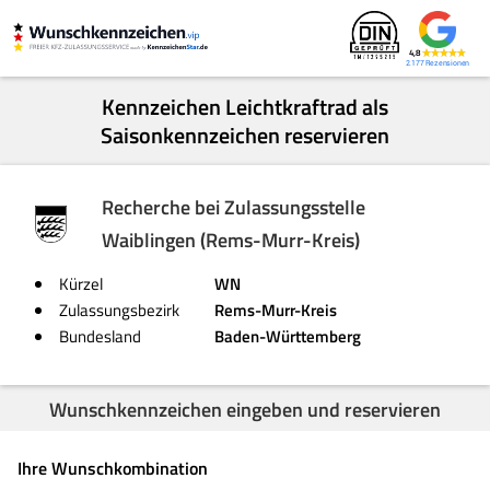
4,8
2.177
Kennzeichen Leichtkraftrad als
Saisonkennzeichen reservieren
Recherche bei Zulassungsstelle
Waiblingen (Rems-Murr-Kreis)
Kürzel
WN
Zulassungsbezirk
Rems-Murr-Kreis
Bundesland
Baden-Württemberg
Wunschkennzeichen eingeben und reservieren