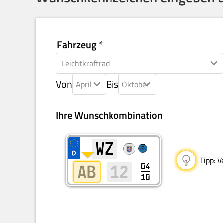
Fahrzeug
Von
Bis
Tipp:
Ve
04
10