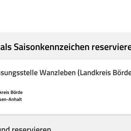
 als Saisonkennzeichen reservier
ssungsstelle Wanzleben (Landkreis Börde
kreis Börde
sen-Anhalt
nd reservieren