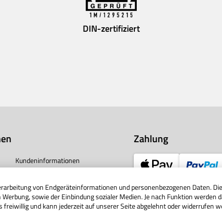
DIN-zertifiziert
nen
Zahlung
Kundeninformationen
Vertrag widerrufen
Verarbeitung von Endgeräteinformationen und personenbezogenen Daten. Die 
Impressum
en Werbung, sowie der Einbindung sozialer Medien. Je nach Funktion werden d
Unternehmen
s freiwillig und kann jederzeit auf unserer Seite abgelehnt oder widerrufen w