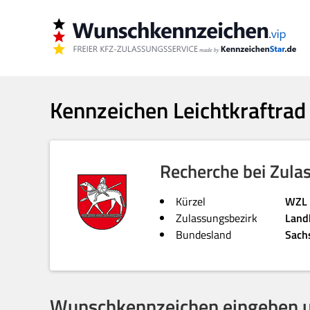
Kennzeichen Leichtkraftrad
Recherche bei Zula
Kürzel
WZL
Zulassungsbezirk
Land
Bundesland
Sach
Wunschkennzeichen eingeben u