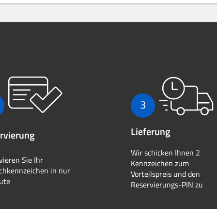
3
Lieferung
rvierung
Wir schicken Ihnen 2
vieren Sie Ihr
Kennzeichen zum
hkennzeichen in nur
Vorteilspreis und den
ute
Reservierungs-PIN zu