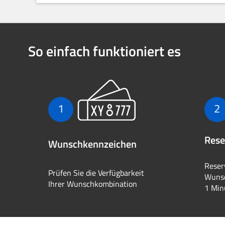
So einfach funktioniert es
1
2
Rese
Wunschkennzeichen
Reser
Prüfen Sie die Verfügbarkeit
Wunsc
Ihrer Wunschkombination
1 Min